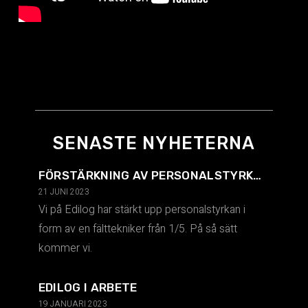
SENASTE NYHETERNA
FÖRSTÄRKNING AV PERSONALSTYRKAN.
21 JUNI 2023
Vi på Edilog har stärkt upp personalstyrkan i
form av en fälttekniker från 1/5. På så sätt
kommer vi.
EDILOG I ARBETE
19 JANUARI 2023