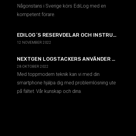
Någonstans i Sverige körs EdiLog med en
kompetent förare.
EDILOG´S RESERVDELAR OCH INSTRUKTIONER PÅ ETT INTUITIVT SÄTT
12 NOVEMBER 2022
NEXTGEN LOGSTACKERS ANVÄNDER TOPPMODERN TEKNIK
28 OKTOBER 2022
Med toppmodern teknik kan vi med din
smartphone hjälpa dig med problemlösning ute
på fältet. Vår kunskap och dina.