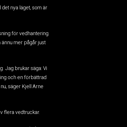
l det nya läget, som är
ning för vedhantering.
n ännu mer pågår just
ng. Jag brukar säga: Vi
ning och en förbättrad
nu, säger Kjell Arne
v flera vedtruckar.