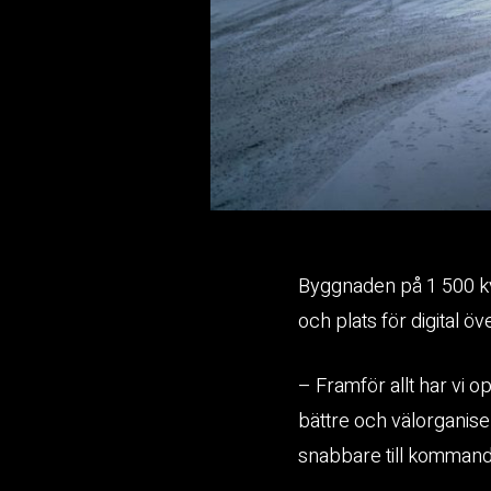
Byggnaden på 1 500 kva
och plats för digital ö
– Framför allt har vi o
bättre och välorganiser
snabbare till kommand