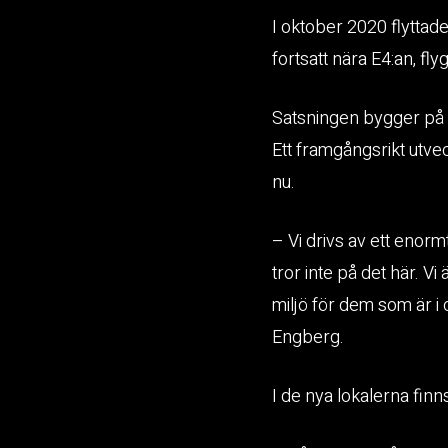
I oktober 2020 flyttade
fortsatt nära E4:an, fl
Satsningen bygger på e
Ett framgångsrikt utv
nu.
– Vi drivs av ett enorm
tror inte på det här. V
miljö för dem som är i
Engberg.
I de nya lokalerna finn