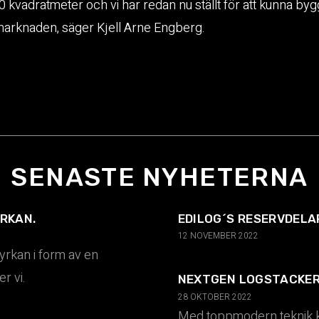
 kvadratmeter och vi har redan nu ställt för att kunna bygg
 marknaden, säger Kjell Arne Engberg.
SENASTE NYHETERNA
RKAN.
12 NOVEMBER 2022
yrkan i form av en
r vi.
28 OKTOBER 2022
Med toppmodern teknik k