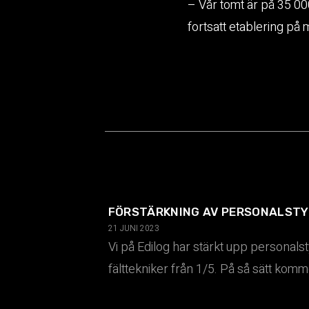
– Vår tomt är på 35 000
fortsatt etablering på
FÖRSTÄRKNING AV PERSONALSTY
21 JUNI 2023
Vi på Edilog har stärkt upp personalst
fälttekniker från 1/5. På så sätt komme