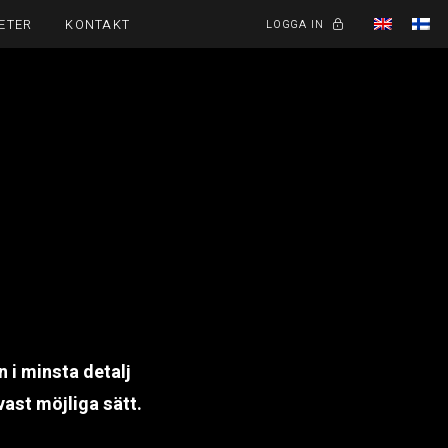
LOGGA IN
ETER
KONTAKT
n i minsta detalj
ast möjliga sätt.