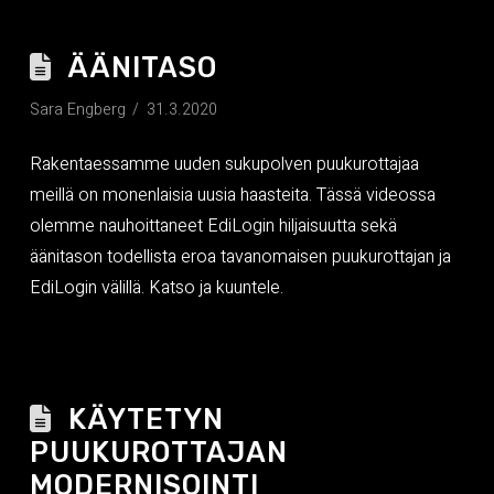
ÄÄNITASO
Sara Engberg
31.3.2020
Rakentaessamme uuden sukupolven puukurottajaa
meillä on monenlaisia uusia haasteita. Tässä videossa
olemme nauhoittaneet EdiLogin hiljaisuutta sekä
äänitason todellista eroa tavanomaisen puukurottajan ja
EdiLogin välillä. Katso ja kuuntele.
KÄYTETYN
PUUKUROTTAJAN
MODERNISOINTI