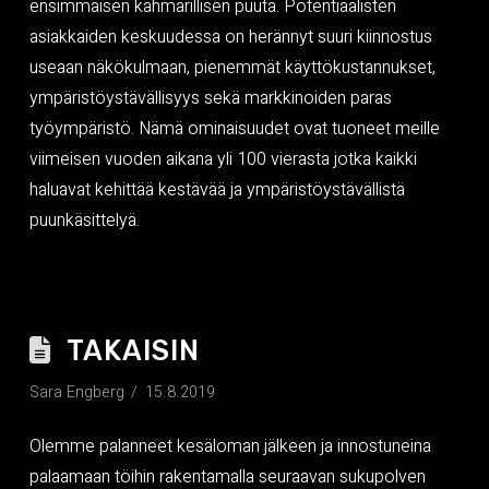
ensimmäisen kahmarillisen puuta. Potentiaalisten
asiakkaiden keskuudessa on herännyt suuri kiinnostus
useaan näkökulmaan, pienemmät käyttökustannukset,
ympäristöystävällisyys sekä markkinoiden paras
työympäristö. Nämä ominaisuudet ovat tuoneet meille
viimeisen vuoden aikana yli 100 vierasta jotka kaikki
haluavat kehittää kestävää ja ympäristöystävällistä
puunkäsittelyä.
TAKAISIN
Sara Engberg
15.8.2019
Olemme palanneet kesäloman jälkeen ja innostuneina
palaamaan töihin rakentamalla seuraavan sukupolven